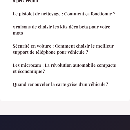
à prix réduit
Le pistolet de nettoyage : Comment ça fonctionne ?
5 raisons de choisir les kits déco beta pour votre
moto
Sécurité en voiture : Comment choisir le meilleur
support de téléphone pour véhicule ?
Les microcars : La révolution automobile compacte
et économique ?
Quand renouveler la carte grise d'un véhicule ?