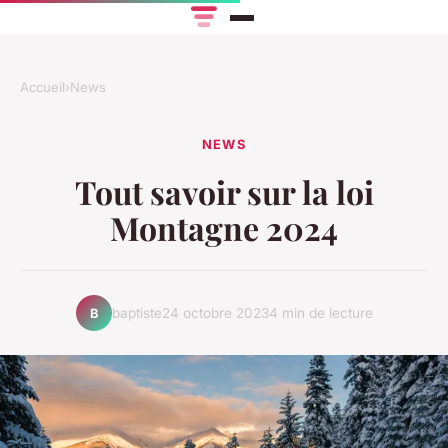
Accueil
›
News
NEWS
Tout savoir sur la loi
Montagne 2024
baptiste
24 octobre 2023
4 min de lecture
B