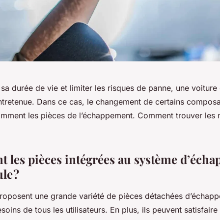
 sa durée de vie et limiter les risques de panne, une voiture 
ntretenue. Dans ce cas, le changement de certains composa
amment les pièces de l’échappement. Comment trouver les m
nt les pièces intégrées au système d’éch
le ?
proposent une grande variété de pièces détachées d’échapp
oins de tous les utilisateurs. En plus, ils peuvent satisfai