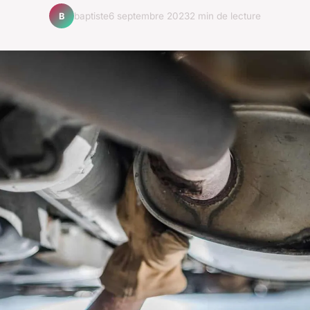
baptiste
6 septembre 2023
2 min de lecture
B