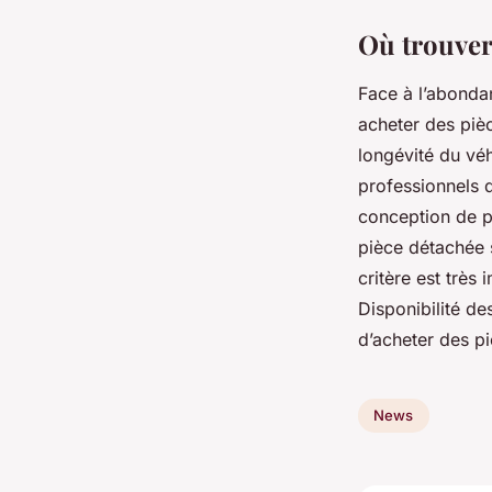
Où trouver
Face à l’abondan
acheter des pièc
longévité du vé
professionnels d
conception de pi
pièce détachée 
critère est très
Disponibilité de
d’acheter des p
News