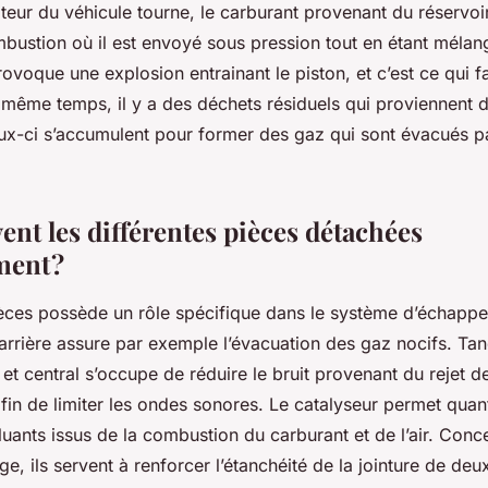
teur du véhicule tourne, le carburant provenant du réservoi
ustion où il est envoyé sous pression tout en étant mélangé
voque une explosion entrainant le piston, et c’est ce qui fai
 même temps, il y a des déchets résiduels qui proviennent d
x-ci s’accumulent pour former des gaz qui sont évacués p
ent les différentes pièces détachées
ent ?
ces possède un rôle spécifique dans le système d’échappe
rrière assure par exemple l’évacuation des gaz nocifs. Tan
 et central s’occupe de réduire le bruit provenant du rejet 
in de limiter les ondes sonores. Le catalyseur permet quant
luants issus de la combustion du carburant et de l’air. Conc
age, ils servent à renforcer l’étanchéité de la jointure de de