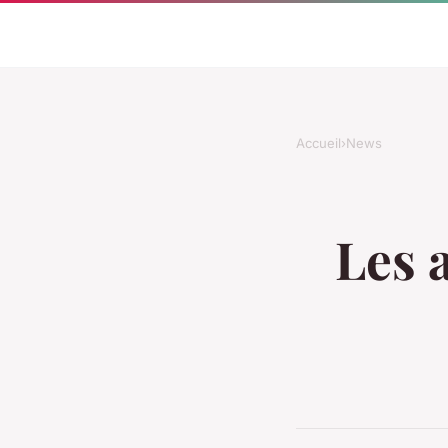
Accueil
›
News
Les 