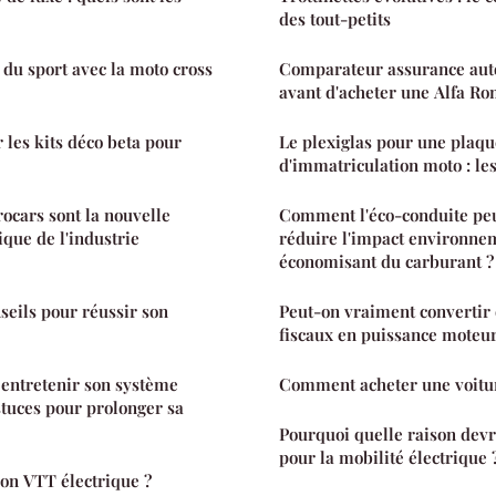
des tout-petits
 du sport avec la moto cross
Comparateur assurance auto
avant d'acheter une Alfa R
r les kits déco beta pour
Le plexiglas pour une plaqu
d'immatriculation moto : le
rocars sont la nouvelle
Comment l'éco-conduite peu
que de l'industrie
réduire l'impact environnem
économisant du carburant ?
seils pour réussir son
Peut-on vraiment convertir
fiscaux en puissance moteur
entretenir son système
Comment acheter une voitu
tuces pour prolonger sa
Pourquoi quelle raison dev
pour la mobilité électrique 
on VTT électrique ?