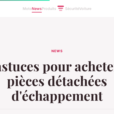
Moto
News
Produits
Sécurité
Voiture
NEWS
astuces pour achete
pièces détachées
d'échappement