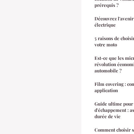
prérequis ?
Découvrez l'avenir
électrique
5 raisons de choisi
votre moto
Est-ce que les mic
révolution économi
automobile ?
Film covering : con
application
Guide ultime pour 
d'échappement : as
durée de vie
Comment choisir s