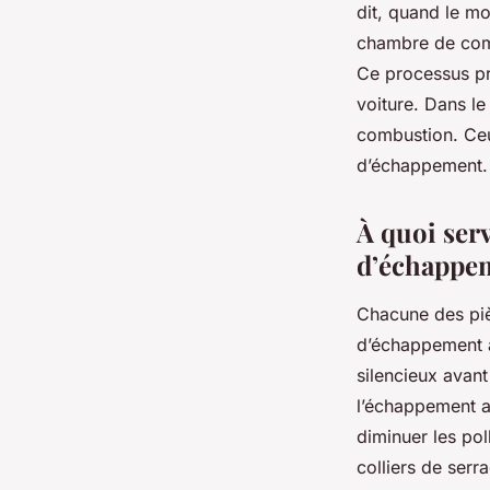
dit, quand le mo
chambre de comb
Ce processus pro
voiture. Dans le
combustion. Ceu
d’échappement.
À quoi serv
d’échappem
Chacune des piè
d’échappement a
silencieux avant
l’échappement af
diminuer les pol
colliers de serr