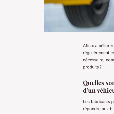
Afin d’améliorer
régulièrement e
nécessaire, not
produits ?
Quelles so
d’un véhicu
Les fabricants 
répondre aux bes