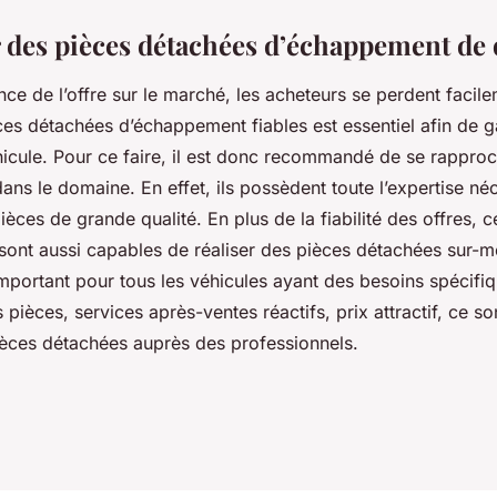
 des pièces détachées d’échappement de q
ce de l’offre sur le marché, les acheteurs se perdent facile
es détachées d’échappement fiables est essentiel afin de ga
hicule. Pour ce faire, il est donc recommandé de se rappro
ans le domaine. En effet, ils possèdent toute l’expertise né
èces de grande qualité. En plus de la fiabilité des offres, 
sont aussi capables de réaliser des pièces détachées sur-m
 important pour tous les véhicules ayant des besoins spécifi
s pièces, services après-ventes réactifs, prix attractif, ce s
ièces détachées auprès des professionnels.