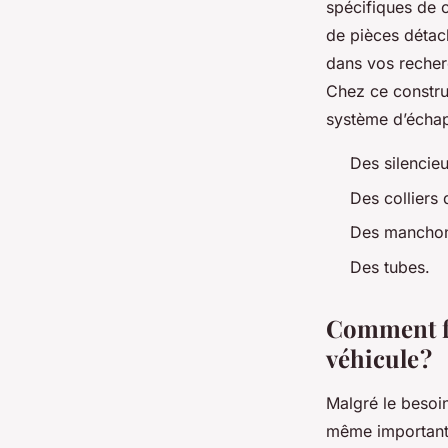
spécifiques de c
de pièces détac
dans vos recher
Chez ce construc
système d’échap
Des silencieu
Des colliers 
Des manchon
Des tubes.
Comment f
véhicule ?
Malgré le besoi
même important