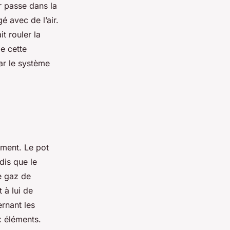
r passe dans la
 avec de l’air.
t rouler la
e cette
ar le système
ment. Le pot
dis que le
de gaz de
 à lui de
ernant les
ux éléments.