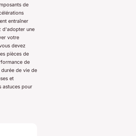
composants de
élérations
ent entraîner
z d'adopter une
ver votre
 vous devez
es pièces de
performance de
 durée de vie de
ses et
es astuces pour