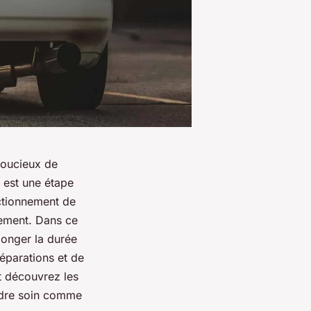
soucieux de
 est une étape
nctionnement de
nement. Dans ce
longer la durée
éparations et de
et découvrez les
ndre soin comme