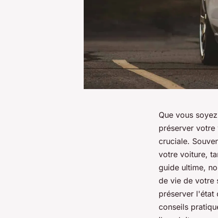
Que vous soyez
préserver votre
cruciale. Souven
votre voiture, t
guide ultime, n
de vie de votre
préserver l'état
conseils pratiq