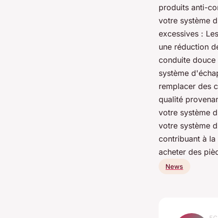
produits anti-c
votre système d
excessives : Le
une réduction d
conduite douce 
système d'échap
remplacer des 
qualité provenan
votre système d
votre système d
contribuant à la
acheter des piè
News
EC