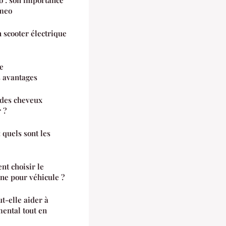
omeo
 scooter électrique
e
s avantages
 des cheveux
 ?
 quels sont les
nt choisir le
ne pour véhicule ?
t-elle aider à
ental tout en