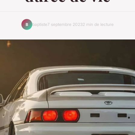
baptiste
7 septembre 2023
2 min de lecture
B