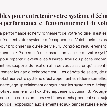
bles pour entretenir votre système d'éch
a performance et l'environnement de votr
a performance et l'environnement de votre voiture, il est es
gulièrement votre système d'échappement. Voici quelques as
our prolonger sa durée de vie : 1. Contrôlez régulièrement 
pement : Procédez à une inspection visuelle de votre sys
our repérer d'éventuelles fissures, trous ou pièces endo
nt les supports de fixation afin de vous assurer qu'ils sont 
èrement les gaz d'échappement : Les dépôts de saleté, de ro
obstruer votre système d'échappement et réduire son efficac
 nettoyage spécialement conçus pour les systèmes d'écha
pôts et maintenir un flux d'échappement optimal. 3. Protég
ontre la corrosion : Les systèmes d'échappement sont suje
son de l'exposition aux éléments et aux températures élevée