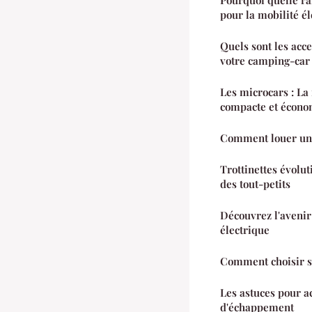
pour la mobilité 
Quels sont les acc
votre camping-car
Les microcars : La
compacte et écono
Comment louer un 
Trottinettes évolut
des tout-petits
Découvrez l'avenir
électrique
Comment choisir s
Les astuces pour a
d'échappement