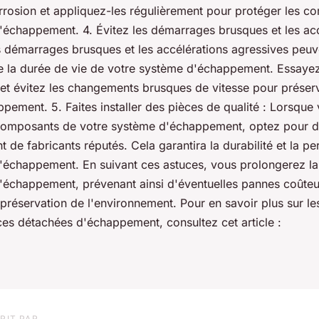
orrosion et appliquez-les régulièrement pour protéger les 
'échappement. 4. Évitez les démarrages brusques et les acc
s démarrages brusques et les accélérations agressives peuv
e la durée de vie de votre système d'échappement. Essaye
et évitez les changements brusques de vitesse pour préser
pement. 5. Faites installer des pièces de qualité : Lorsque
composants de votre système d'échappement, optez pour d
t de fabricants réputés. Cela garantira la durabilité et la 
'échappement. En suivant ces astuces, vous prolongerez la
'échappement, prévenant ainsi d'éventuelles pannes coûteu
 préservation de l'environnement. Pour en savoir plus sur l
ces détachées d'échappement, consultez cet article :
RIT PAR