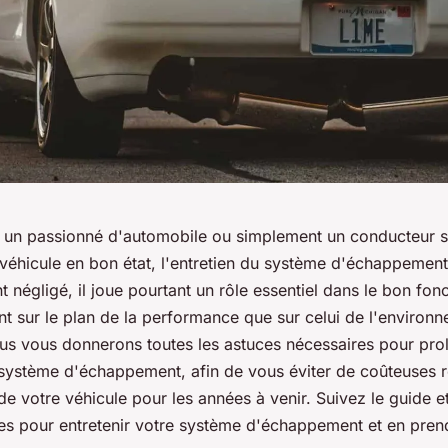
 un passionné d'automobile ou simplement un conducteur 
 véhicule en bon état, l'entretien du système d'échappement
t négligé, il joue pourtant un rôle essentiel dans le bon fo
ant sur le plan de la performance que sur celui de l'environ
ous vous donnerons toutes les astuces nécessaires pour pro
 système d'échappement, afin de vous éviter de coûteuses r
 de votre véhicule pour les années à venir. Suivez le guide 
ues pour entretenir votre système d'échappement et en pre