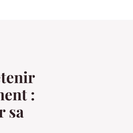
tenir
ent :
r sa