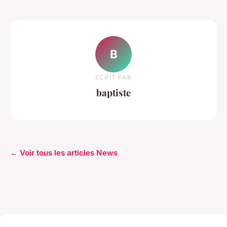
B
ECRIT PAR
baptiste
← Voir tous les articles News