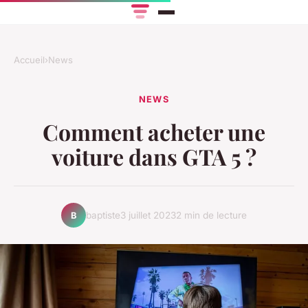
Accueil
›
News
NEWS
Comment acheter une
voiture dans GTA 5 ?
baptiste
3 juillet 2023
2 min de lecture
B