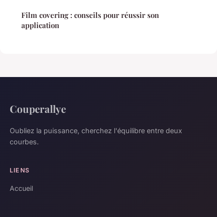
Film covering : conseils pour réussir son
application
Couperallye
Oubliez la puissance, cherchez l'équilibre entre deux
courbes.
LIENS
Accueil