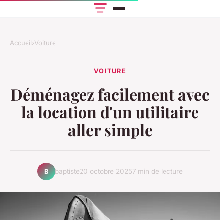
Accueil
›
Voiture
VOITURE
Déménagez facilement avec
la location d'un utilitaire
aller simple
baptiste
20 octobre 2025
7 min de lecture
B