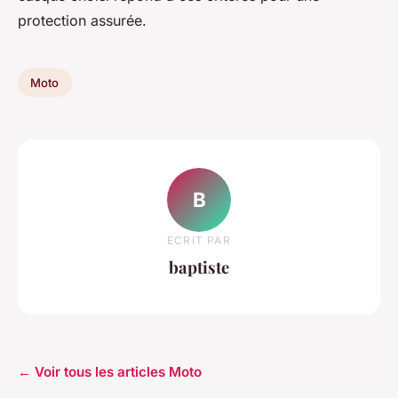
protection assurée.
Moto
B
ECRIT PAR
baptiste
← Voir tous les articles Moto