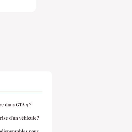
re dans GTA 5 ?
ise d'un véhicule ?
indispensables pour