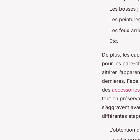
Les bosses 
Les peintures
Les feux arri
Etc.
De plus, les cap
pour les pare-c
altérer l’appare
dernières. Face 
des
accessoires
tout en préserv
s’aggravent avan
différentes étap
L’obtention d