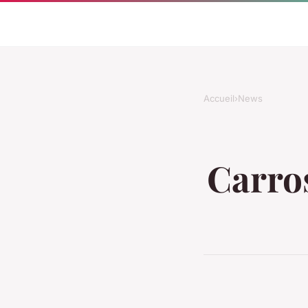
Accueil
›
News
Carros