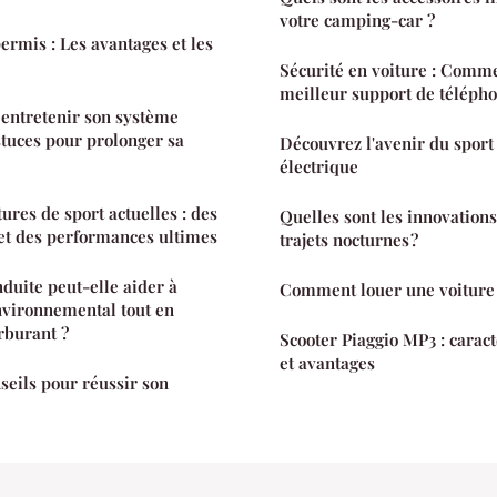
votre camping-car ?
ermis : Les avantages et les
Sécurité en voiture : Comme
meilleur support de télépho
entretenir son système
tuces pour prolonger sa
Découvrez l'avenir du sport
électrique
tures de sport actuelles : des
Quelles sont les innovations 
et des performances ultimes
trajets nocturnes ?
uite peut-elle aider à
Comment louer une voiture
nvironnemental tout en
rburant ?
Scooter Piaggio MP3 : caract
et avantages
seils pour réussir son