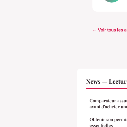
← Voir tous les 
News — Lectur
Comparateur assur
avant d'acheter un
Obtenir son permis
essentielles