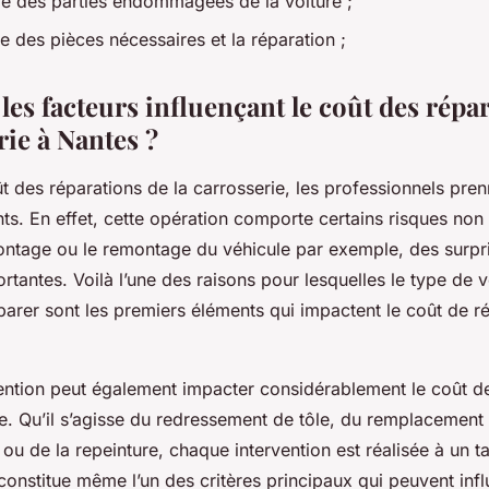
 des parties endommagées de la voiture ;
des pièces nécessaires et la réparation ;
les facteurs influençant le coût des répa
rie à Nantes ?
ût des réparations de la carrosserie, les professionnels pr
ts. En effet, cette opération comporte certains risques non
ntage ou le remontage du véhicule par exemple, des surpr
ortantes. Voilà l’une des raisons pour lesquelles le type de v
rer sont les premiers éléments qui impactent le coût de ré
vention peut également impacter considérablement le coût d
ie. Qu’il s’agisse du redressement de tôle, du remplacement
u de la repeinture, chaque intervention est réalisée à un tar
constitue même l’un des critères principaux qui peuvent infl