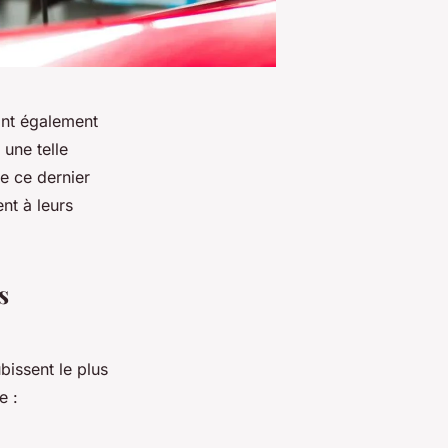
font également
 une telle
ue ce dernier
nt à leurs
s
bissent le plus
e :