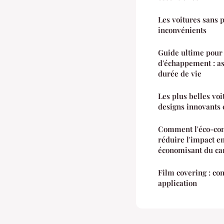
Les voitures sans p
inconvénients
Guide ultime pour 
d'échappement : as
durée de vie
Les plus belles voi
designs innovants 
Comment l'éco-cond
réduire l'impact e
économisant du ca
Film covering : con
application