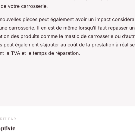
 de votre carrosserie.
e nouvelles pièces peut également avoir un impact considérab
une carrosserie. Il en est de même lorsqu’il faut repasser u
isation des produits comme le mastic de carrosserie ou d’aut
peut également s’ajouter au coût de la prestation à réaliser.
t la TVA et le temps de réparation.
RIT PAR
ptiste