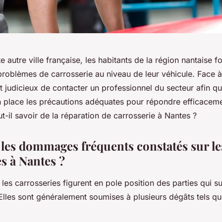
ute autre ville française, les habitants de la région nantaise 
problèmes de carrosserie au niveau de leur véhicule. Face à
rait judicieux de contacter un professionnel du secteur afin q
n place les précautions adéquates pour répondre efficaceme
t-il savoir de la réparation de carrosserie à Nantes ?
 les dommages fréquents constatés sur le
s à Nantes ?
, les carrosseries figurent en pole position des parties qui su
les sont généralement soumises à plusieurs dégâts tels qu
;