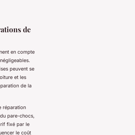
rations de
ennent en compte
 négligeables.
ises peuvent se
oiture et les
paration de la
e réparation
 du pare-chocs,
if fixé par le
uencer le coût