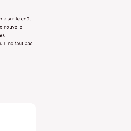
le sur le coût
ne nouvelle
res
 Il ne faut pas