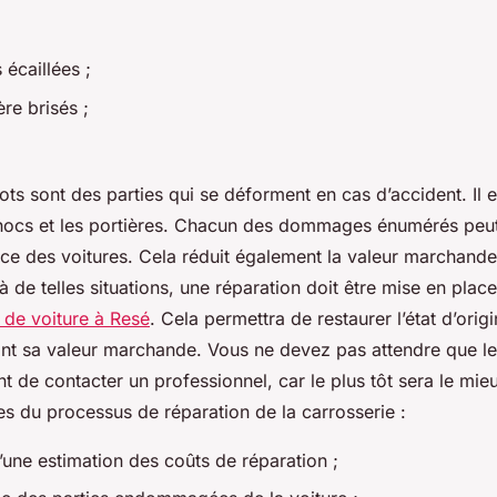
;
 écaillées ;
ère brisés ;
ots sont des parties qui se déforment en cas d’accident. Il
hocs et les portières. Chacun des dommages énumérés peut
nce des voitures. Cela réduit également la valeur marchand
à de telles situations, une réparation doit être mise en plac
 de voiture à Resé
. Cela permettra de restaurer l’état d’orig
ant sa valeur marchande. Vous ne devez pas attendre que
t de contacter un professionnel, car le plus tôt sera le mieu
es du processus de réparation de la carrosserie :
’une estimation des coûts de réparation ;