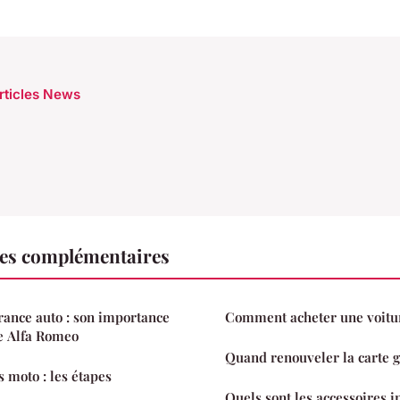
articles News
es complémentaires
ance auto : son importance
Comment acheter une voitu
e Alfa Romeo
Quand renouveler la carte gr
 moto : les étapes
Quels sont les accessoires 